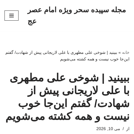
مجله سپیده سحر ویژه امام عصر
پرش
عج
به
محتوا
خانه
»
ببینید | شوخی علی مطهری با علی لاریجانی پیش از شهادت/ گفتم
این‌جا خوب نیست و همه کشته می‌شویم
ببینید | شوخی علی مطهری
با علی لاریجانی پیش از
شهادت/ گفتم این‌جا خوب
نیست و همه کشته می‌شویم
از
می 10, 2026