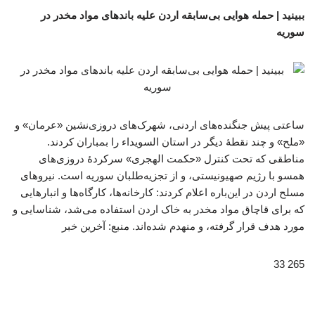
ببینید | حمله هوایی بی‌سابقه اردن علیه باندهای مواد مخدر در
سوریه
ساعتی پیش جنگنده‌های اردنی، شهرک‌های دروزی‌نشین «عرمان» و
«ملح» و چند نقطۀ دیگر در استان السویداء را بمباران کردند.
مناطقی که تحت کنترل «حکمت الهجری» سرکردۀ دروزی‌های
همسو با رژیم صهیونیستی، و از تجزیه‌طلبان سوریه است. نیروهای
مسلح اردن در این‌باره اعلام کردند: کارخانه‌ها، کارگاه‌ها و انبارهایی
که برای قاچاق مواد مخدر به خاک اردن استفاده می‌شد، شناسایی و
مورد هدف قرار گرفته، و منهدم شده‌اند. منبع: آخرین خبر
265 33