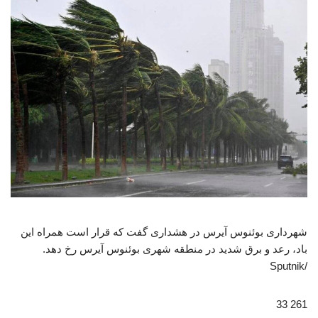
شهرداری بوئنوس آیرس در هشداری گفت که قرار است همراه این
باد، رعد و برق شدید در منطقه شهری بوئنوس آیرس رخ دهد.
/Sputnik
261 33