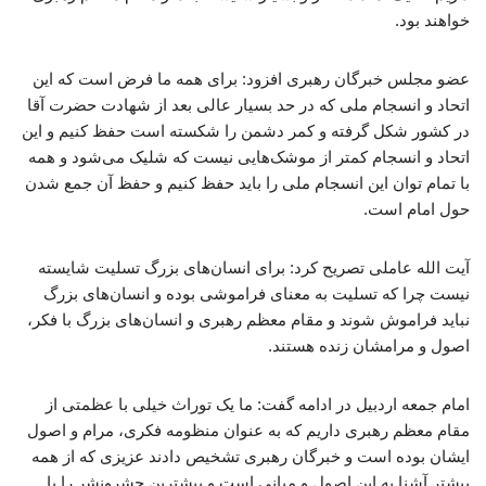
خواهند بود.
عضو مجلس خبرگان رهبری افزود: برای همه ما فرض است که این
اتحاد و انسجام ملی که در حد بسیار عالی بعد از شهادت حضرت آقا
در کشور شکل گرفته و کمر دشمن را شکسته است حفظ کنیم و این
اتحاد و انسجام کمتر از موشک‌هایی نیست که شلیک می‌شود و همه
با تمام توان این انسجام ملی را باید حفظ کنیم و حفظ آن جمع شدن
حول امام است.
آیت الله عاملی تصریح کرد: برای انسان‌های بزرگ تسلیت شایسته
نیست چرا که تسلیت به معنای فراموشی بوده و انسان‌های بزرگ
نباید فراموش شوند و مقام معظم رهبری و انسان‌های بزرگ با فکر،
اصول و مرامشان زنده هستند.
امام جمعه اردبیل در ادامه گفت: ما یک توراث خیلی با عظمتی از
مقام معظم رهبری داریم که به عنوان منظومه فکری، مرام و اصول
ایشان بوده است و خبرگان رهبری تشخیص دادند عزیزی که از همه
بیشتر آشنا به این اصول و مبانی است و بیشترین حشرونشر را با