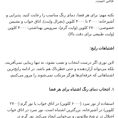
عالی است.
نکته مهم: برای هر فضا، دمای رنگ مناسب را رعایت کنید. پذیرایی و
آشپزخانه: ۳۰۰۰ تا ۴۰۰۰ کلوین (نچرال وایت)، اتاق خواب و نشیمن
خصوصی: ۲۷۰۰ کلوین (وایت گرم)، سرویس بهداشتی: ۴۰۰۰ کلوین
(وایت طبیعی برای دقت بالا).
اشتباهات رایج:
لاین نوری اگر درست انتخاب و نصب نشود، نه تنها زیبایی نمی‌آفریند،
بلکه می‌تواند آزاردهنده و حتی خطرناک هم باشد. در ادامه رایج‌ترین
اشتباهاتی که حرفه‌ای‌ها هرگز مرتکب نمی‌شوند را مرور می‌کنیم.
۱. انتخاب دمای رنگ اشتباه برای هر فضا
استفاده از نور سرد (۶۰۰۰ کلوین) در اتاق خواب یا نور گرم (۲۷۰۰
کلوین) در آشپزخانه، بزرگترین اشتباه است. نور سرد در اتاق خواب
اختلال در ترشح ملاتونین و بی‌خوابی ایجاد می‌کند. نور گرم در