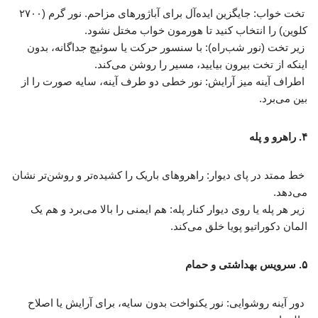
تخت خواب: جایگزین ایده‌آل برای آباژورهای مزاحم. نور گرم (۲۷۰۰
کلوین) را انتخاب کنید تا هورمون خواب مختل نشود.
زیر تخت (نور شب‌راه): با سنسور حرکت یا سوئیچ جداگانه، بدون
اینکه از تخت بیرون بیایید، مسیر را روشن می‌کند.
اطراف آینه میز آرایش: نور خطی دو طرف آینه، سایه صورت را از
بین می‌برد.
۴. راهرو و پله
خط ممتد در پای دیوار: راهروهای باریک را کشیده‌تر و روشن‌تر نشان
می‌دهد.
زیر هر پله یا روی دیوار کنار پله: هم ایمنی را بالا می‌برد و هم یک
المان دکوراتیو پویا خلق می‌کند.
۵. سرویس بهداشتی و حمام
دور آینه روشوایی: نور یکنواخت بدون سایه، برای آرایش یا اصلاح