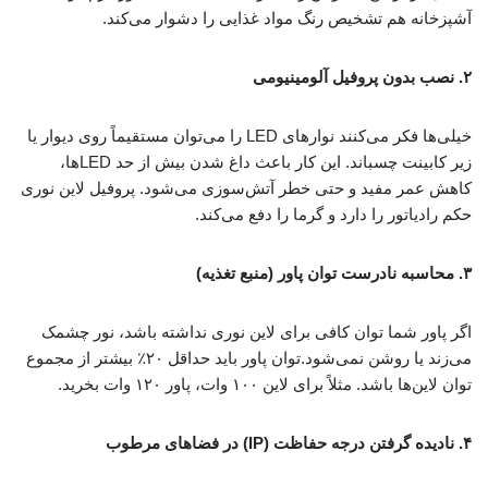
آشپزخانه هم تشخیص رنگ مواد غذایی را دشوار می‌کند.
۲. نصب بدون پروفیل آلومینیومی
خیلی‌ها فکر می‌کنند نوارهای LED را می‌توان مستقیماً روی دیوار یا
زیر کابینت چسباند. این کار باعث داغ شدن بیش از حد LEDها،
کاهش عمر مفید و حتی خطر آتش‌سوزی می‌شود. پروفیل لاین نوری
حکم رادیاتور را دارد و گرما را دفع می‌کند.
۳. محاسبه نادرست توان پاور (منبع تغذیه)
اگر پاور شما توان کافی برای لاین نوری نداشته باشد، نور چشمک
می‌زند یا روشن نمی‌شود.توان پاور باید حداقل ۲۰٪ بیشتر از مجموع
توان لاین‌ها باشد. مثلاً برای لاین ۱۰۰ وات، پاور ۱۲۰ وات بخرید.
۴. نادیده گرفتن درجه حفاظت (IP) در فضاهای مرطوب