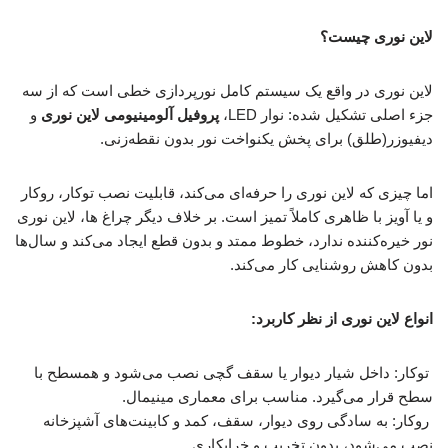
لاین نوری چیست؟
لاین نوری در واقع یک سیستم کامل نورپردازی خطی است که از سه
جزء اصلی تشکیل شده: نوار LED،
پروفیل آلومینیومی لاین نوری
و
دیفیوزر(طلق) برای پخش یکنواخت نور بدون نقطه‌زنی.
اما چیزی که لاین نوری را حرفه‌ای می‌کند، قابلیت نصب توکار، روکار
و یا آویز با ظاهری کاملاً تمیز است. بر خلاف دیگر چراغ ها، لاین نوری
نور خیره‌کننده ندارد، خطوط ممتد و بدون قطع ایجاد می‌کند و سال‌ها
بدون کاهش روشنایی کار می‌کند.
انواع لاین نوری از نظر کاربرد:
توکار: داخل شیار دیوار یا سقف گچی نصب می‌شود و همسطح با
سطح قرار می‌گیرد. مناسب برای معماری مینیمال.
روکار: به سادگی روی دیوار، سقف، کمد و کابینت‌های آشپزخانه
نصب می‌شود، بدون تخریب و خرابکاری.