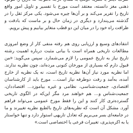
ذهنی مغز دانسته، معتقد است مورخ با تفسیر و تاویل امور واقع
تاریخ را تقریر می‌کند و بر آن‌ها چیره می‌شود. یکی مرکز ثقل را در
گذشته می‌پندارد و دیگری در زمان حال و بر ماست که بادقت و
ظرافت راه خود را در میان این دو قطب متغایر بیابیم و پیش برویم.
انتقادهای وسیع و ارزیابی روی هم رفته منفی کار از وضع امروزی
مطالعات تاریخی همراه است با بیانی مثبت درباره اهمیت رشته
تاریخ نیاز به تاریخ عمومی را لازم می‌شمارد. سپس می‌گوید: «من
قبول دارم که بسیاری از مورخان کنونی مرده‌اند، چون نظریه ندارند.
اما نظریه مورد نیاز آن‌ها نظریه تاریخ است، نه یک نظریه از خارج
آمده، به‌آمد و رفت دوطرفه نیاز است… مورخ باید از کارشناسان
اقتصادی، جمعیت‌شناسی، نظامی و غیره بیاموزد… اقتصاددان،
جمعیت‌شناس و… هم خواهند مرد مگر این‌که در الگوی تاریخی
گسترده‌تری کار کنند و این را فقط مورخ عمومی می‌تواند فراهم
آورد. مشکل آن است که نظریه‌های تاریخ بالطبع نظریه تغییرند و ما
در جامعه‌ای بسر می‌بریم که تعادل تاریهی استوار دارد و تنها خواستار
یا به اکره‌پذیری، تغییرات فرعی یا اختصاصی است.»