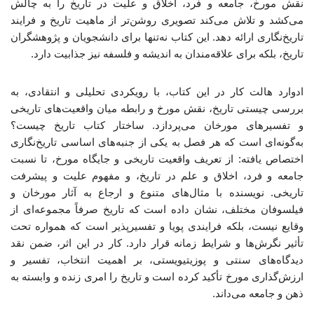
نقش مورخ، جامعه و فرد، اخلاق و علیت در تاریخ را به چالش
می‌کشد و تلاش می‌کند تصویری روشن‌تر از ماهیت تاریخ و فرایند
تاریخ‌نگاری ارائه دهد. این کتاب نه‌تنها برای دانشجویان و پژوهشگران
تاریخ، بلکه برای علاقه‌مندان به اندیشه و فلسفه نیز جذابیت دارد.
ادوارد هالت کار در این کتاب، با رویکردی تحلیلی و انتقادی، به
بررسی چیستی تاریخ، نقش مورخ و رابطه‌ میان واقعیت‌های تاریخی
و تفسیرهای مورخان می‌پردازد. ساختار کتاب تاریخ چیست؟
به‌گونه‌ای است که هر فصل به یکی از جنبه‌های اساسی تاریخ‌نگاری
اختصاص یافته: از تعریف واقعیت تاریخی و جایگاه مورخ، تا نسبت
جامعه و فرد، اخلاق و علم در تاریخ، و مفهوم علیت و پیشرفت
تاریخی. نویسنده با مثال‌های متنوع و ارجاع به آثار مورخان و
فیلسوفان مختلف، نشان داده است که تاریخ صرفاً مجموعه‌ای از
وقایع نیست، بلکه فرایندی پویا و تفسیرپذیر است که همواره تحت
تأثیر نگرش‌ها و شرایط زمانه قرار دارد. کار در این اثر، ضمن نقد
دیدگاه‌های سنتی و پوزیتیویستی، بر اهمیت انتخاب، تفسیر و
ارزش‌گذاری مورخ تأکید کرده است و تاریخ را امری زنده و وابسته به
ذهن و جامعه می‌داند.