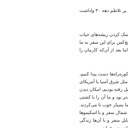
عیسی امیدوار، سال‌ها قبل در مصاحبه‌ای در توضیح انگیزه‌ای که این دو برادر را در آن سال‌های پر تلاطم دهه ۳۰ واداشت
یسک کردن ریشه‌های حیات
یچ‌کس برای این سفر به ما
ا بعد از آن‌که کارمان را
ره‌راه‌ها دست پیدا کنیم،
 مثل شرق آسیا یا آمریکای
یل رفته بودیم، امکان دیدن
 بود و ما آن را با کشتی
 بسیار خوب تا می‌کردند.
 شمال سفر و با اسکیموها
ایل سفر و با آن‌ها زندگی
ان معروف‌اند.