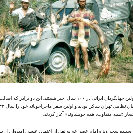
عیسی و عبدالله امیدوار، اولین جهانگردان ایرانی در ۱۰۰ سال اخیر هستند. این
عار «همه متفاوت، همه خویشاوند» آغاز کردند.
پیده سحر ویژه امام عصر عج به نقل از اعتماد، عیسی امیدوار، از 