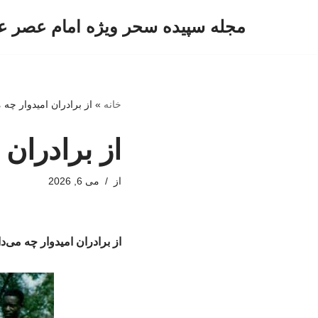
مجله سپیده سحر ویژه امام عصر ع
پرش
به
محتوا
خانه
»
از برادران امیدوار چه م
از برادران 
از
می 6, 2026
از برادران امیدوار چه می‌دا