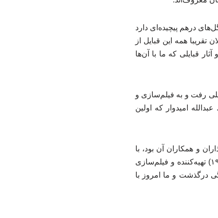
‌های درهم پیچیده‌ای دارد
قریبا همه‌ این قبایل از
ثار قبایلی که ما با آن‌ها
 پس از بازگشت به ایران و نیمه‌های دهه ۱۳۴۰ به کشور شیلی رفت و به فیلم‌سازی و
بدالله امیدوار که اولین
اران و همکاران آن بود، با
صدور بیانیه‌ای، یاد این انسان فرهیخته را گرامی داشت و نوشت: «عبدالله امیدوار (۲۰۲۲ – ۱۹۳۲) تهیه‌کننده و فیلم‌سازی
۱۰ کشور جهان سفر کرد و بیش از ۱۲۰ فیلم مستند ساخت. او در ۸۹ سالگی درگذشت و ما امروز با