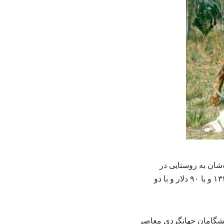
 دو برادر که اصالت‌شان به روستایی در
طالقان بازمی‌گردد، در خیابان نظامی تهران ساکن بودند و اولین سفر ماجراجویانه خود را سال ۱۳۳۳ و با ۹۰ دلار و با دو
پیشگامان جهانگردی معاصر