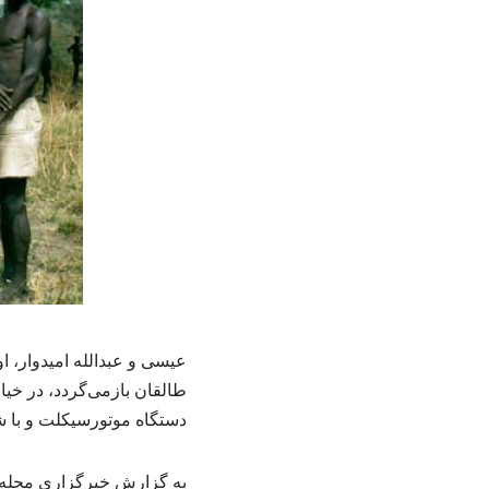
دستگاه موتورسیکلت و با ش
به گزارش خبرگزاری مجله س