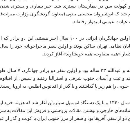
و کهولت سن در بیمارستان بستری شد. خبر بیماری و بستری شدن 
ام شد که انوشیروان محسنی بندپی (معاون گردشگری وزارت میراث‌ف
 عیادت عیسی امیدوار رفته‌اند.
عیسی و عبدالله امیدوار، اولین جهانگردان ایرانی در ۱۰۰ سال اخیر ه
عار «همه متفاوت، همه خویشاوند» آغاز کردند.
در آن سال عیسی ۲۵ ساله و عبد
ند و تبت و آسیای جنوب شرقی و استرالیا رفتند و سپس، از اقیانوس
وبی را هم زیر پا گذاشتند و با گذر از اقیانوس اطلس، به اروپا رسیدند
سفر دوم برادران امیدوار، سال ۱۳۴۰ و با یک دستگاه اتومبیل سیتروئن آغاز شد که هز
ا رسانه‌های خارجی و نوشتن مقالات پژوهشی و فروش این مقالات به 
ن دو از سفر، آفریقا بود و سفر از مرز جنوبی ایران با کویت و گذر از 