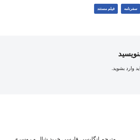
سفرنامه
فیلم مستند
بنویسید
ید
وارد بشوید
.
مترجم انگلیسی فارسی
خرید شال و روسری