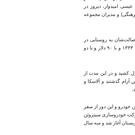
عیسی امیدوار، دیروز در
رهنگی) و مدیران مجموعه
ستند. این دو برادر که اصالت‌شان به روستایی در
طالقان بازمی‌گردد، در خیابان نظامی تهران ساکن بودند و اولین سفر ماجراجویانه خود را سال ۱۳۳۳ و با ۹۰ دلار و با دو
الله ۲۳ ساله بود و اولین سفر دو برادر جهانگرد، ۷ سال طول کشید و در این مدت از
 آرام گذشتند و آلاسکا و
.
ینه خرید این خودرو و این دور از سفر
شرکت خودروسازی سیتروئن
عربستان آغاز شد و سه سال