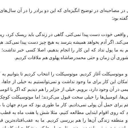
فته بود:
واقعی خودت دست پیدا نمی‌کنی. گاهی در زندگی باید ریسک کرد، ر
می‌کند. اگر آدم بخواهد همیشه بترسد به هیچ ‌چیز دست پیدا نمی‌کند. ه
به ما پول نداد که این کار را انجام بدهیم، اصلا کسی خبر نداشت؛ ام
شوری آن زمان و حتی محمدرضاشاه پهلوی هم ملاقات کردیم.
و موتوسیکلت آغاز کردیم. موتوسیکلت را انتخاب کردیم تا بتوانیم به کو
مکان این کار برای ما وجود نداشت و نمی‌توانستیم به خیلی از جاها،
 در آن وجود دارد، برویم. خیلی از جزایر را هم دیدیم که اگر با اتومب
‌ها، اتومبیل‌ها را خیلی سخت قبول می‌کردند؛ اما موتوسیکلت کوچک‌تر
 برای حمل آن پولی نمی‌دادیم. کار ما طوری بود که مردم جهان با ما
د که روی اقوام ابتدایی مطالعه کنیم، مثلا شش یا هفت ‌ماه به قطب
 منطقه زندگی آن‌ها را هم بررسی ‌کردیم. ما به عقب‌افتاده‌ترین قب
نسان سفیدپوستی را ندیده بودند، مثل جیواروها که به شکارچیان کله انس