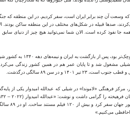
که وسعت آن چند برابر ایران است، سفر کردیم. در این منطقه که جنگل
دند، صدها قبیله در شکل‌های مختلف در این منطقه ساکن بودند. الان ت
همه جا نفوذ کرده است. الان شما نمی‌توانید هیچ‌ چیز از دنیای سابق و آ
عبدالله امیدوار که برادر کوچک‌تر بود،
شیلی مشغول شد و تا پایان عمر هم در همین کشور زندگی می‌کرد. ع
 تیر ۱۴۰۱ و در سن ۸۹ سالگی درگذشت.
، مرکز فرهنگی «لاموندا» در شیلی که عبدالله امیدوار یکی از پایه‌گذ
بود که به بیش از ۰
احافظی می‌کنیم.»