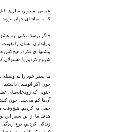
که به تماشای جهان بروند، گ
«اگر ریسک نکنی، به عشق 
و پایداری انسان را تقویت 
پیشنهادی نکرد، هیچ‌کس هم 
شروع کردیم با مسئولان ک
ما سفر خود را به ‌وسیله د
چون اگر اتومبیل داشتیم، ا
جنوبی که رودخانه‌های عظیمی
آن‌ها کم می‌شد، چون کشتی
حمل می‌کردیم. هیچ‌وقت هم
هدف ما از این سفر این بو
زندگی ‌کردیم، نوع زندگی و
کردیم که تا آن روز، هیچ ا