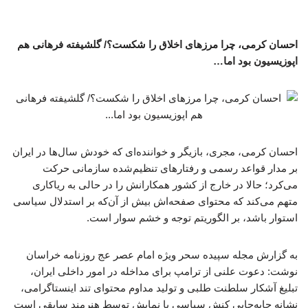
احسان کرمی، چرا مرزهای اخلاق را شکست؟/ گلشیفته فرهانی هم
اپوزیسیون بود اما…
احسان کرمی، مجری، بازیگر و خواننده‌ای که خودش سال‌ها در ایران
بر مدار قواعد رسمی و رفتارهای تنظیم‌شده سازمانی حرکت
می‌کرد؛ حالا در خارج از کشور همکارانش را در حالی به ریاکاری
متهم می‌کند که محتوای صفحه‌اش بیش از آن‌که بر استدلال سیاسی
استوار باشد، بر الگوریتم توجه و خشم سوار است.
به گزارش مجله سپیده سحر ویژه امام عصر عج روزنامه خراسان
نوشت: دعوت علنی از ترامپ برای مداخله در امور داخلی ایران،
تبلیغ آشکار سلطنت طلبی و تولید مداوم محتوای تند اینستاگرامی،
نشانه جابه‌جایی کنش سیاسی با نمایش توسط هنرمند سابقی است