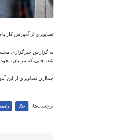
تصاویری از آموزش کار با 
به گزارش خبرگزاری مجله 
شد، جایی که مربیان، نحوه
جماارن تصاویری از این آم
برچسب‌ها:
جنگ
راهپیم