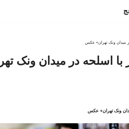
ج
ر میدان ونک تهران+ عکس
با اسلحه در میدان ونک تهر
یدان ونک تهران+ عکس