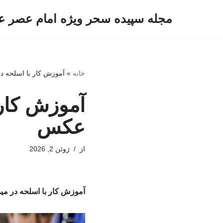
مجله سپیده سحر ویژه امام عصر ع
پرش
به
محتوا
خانه
»
آموزش کار با اسلحه د
آموزش کار 
عکس
از
ژوئن 2, 2026
آموزش کار با اسلحه در م