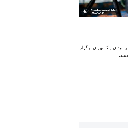
میدان ونک تهران برگزار
هند.