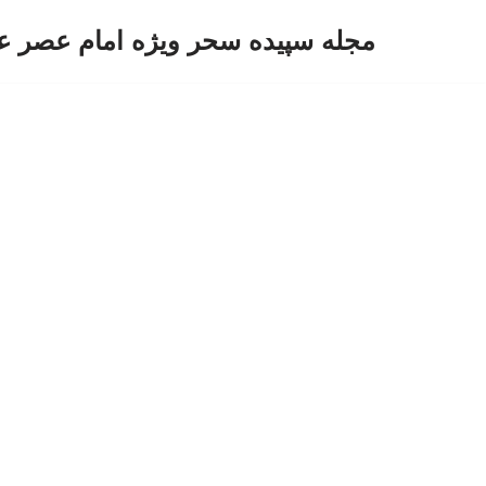
مجله سپیده سحر ویژه امام عصر ع
پرش
به
محتوا