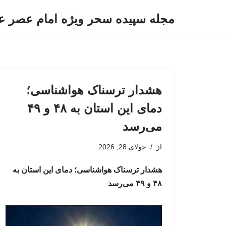
مجله سپیده سحر ویژه امام عصر ع
پرش
به
محتوا
هشدار ترسناک هواشناسی؛
دمای این استان به ۴٨ و ۴٩
می‌رسد
از
جولای 28, 2026
هشدار ترسناک هواشناسی؛ دمای این استان به
۴٨ و ۴٩ می‌رسد