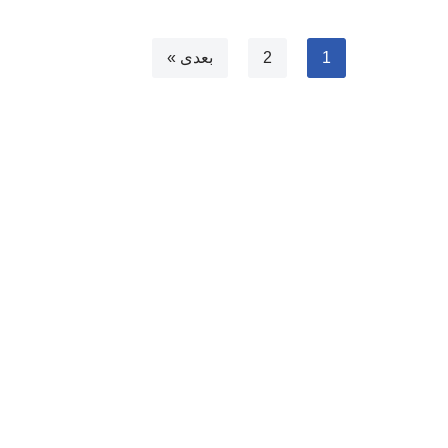
1
2
بعدی »