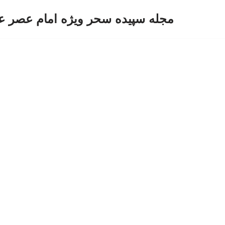
مجله سپیده سحر ویژه امام عصر ع
پرش
به
محتوا