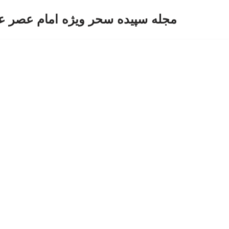
مجله سپیده سحر ویژه امام عصر ع
پرش
به
محتوا