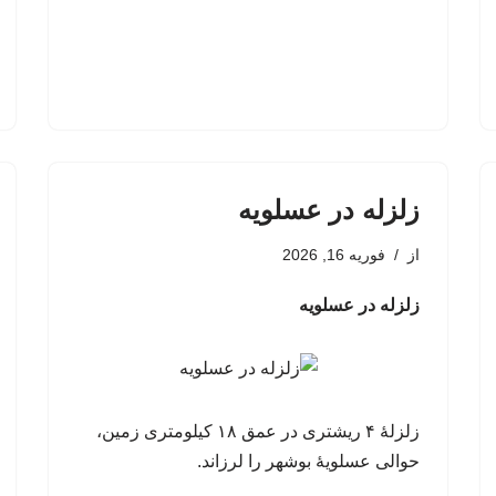
زلزله در عسلویه
از
فوریه 16, 2026
زلزله در عسلویه
زلزلۀ ۴ ریشتری در عمق ۱۸ کیلومتری زمین،
حوالی عسلویۀ بوشهر را لرزاند.