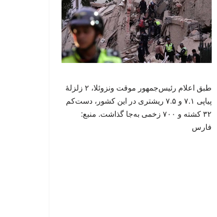
طبق اعلام رئیس‌جمهور موقت ونزوئلا، ۲ زلزلهٔ
پیاپی ۷.۱ و ۷.۵ ریشتری در این کشور، دست‌کم
۳۲ کشته و ۷۰۰ زخمی به‌جا گذاشت. منبع:
فارس