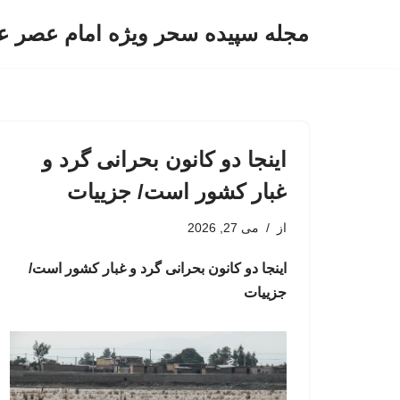
مجله سپیده سحر ویژه امام عصر ع
پرش
به
محتوا
اینجا دو کانون بحرانی گرد و
غبار کشور است/ جزییات
از
می 27, 2026
اینجا دو کانون بحرانی گرد و غبار کشور است/
جزییات